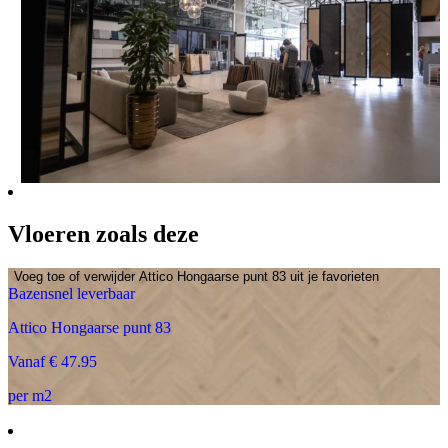
Vloeren zoals deze
Voeg toe of verwijder Attico Hongaarse punt 83 uit je favorieten
Bazensnel leverbaar
Attico Hongaarse punt 83
Vanaf € 47.95
per m2