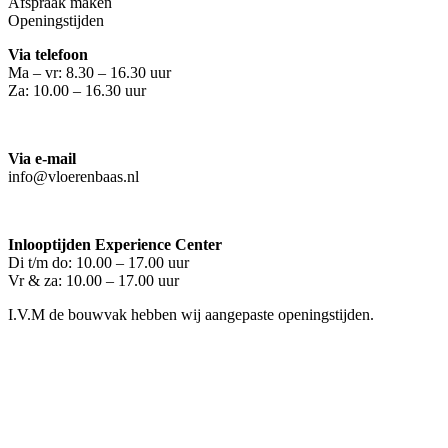
Afspraak maken
Openingstijden
Via telefoon
Ma – vr: 8.30 – 16.30 uur
Za: 10.00 – 16.30 uur
Via e-mail
info@vloerenbaas.nl
Inlooptijden Experience Center
Di t/m do: 10.00 – 17.00 uur
Vr & za: 10.00 – 17.00 uur
I.V.M de bouwvak hebben wij aangepaste openingstijden.