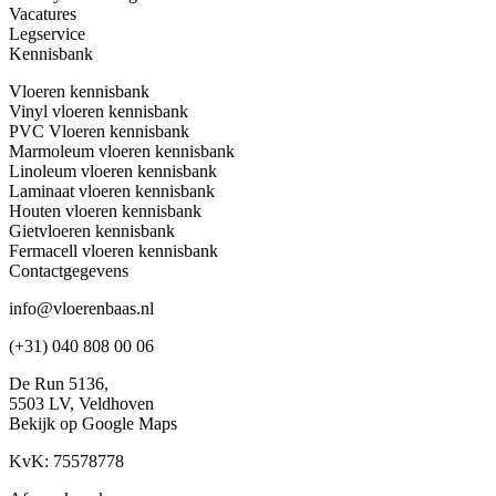
Vacatures
Legservice
Kennisbank
Vloeren kennisbank
Vinyl vloeren kennisbank
PVC Vloeren kennisbank
Marmoleum vloeren kennisbank
Linoleum vloeren kennisbank
Laminaat vloeren kennisbank
Houten vloeren kennisbank
Gietvloeren kennisbank
Fermacell vloeren kennisbank
Contactgegevens
info@vloerenbaas.nl
(+31) 040 808 00 06
De Run 5136,
5503 LV,
Veldhoven
Bekijk op Google Maps
KvK: 75578778