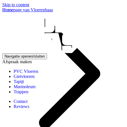
Skip to content
Homepage van Vloerenbaas
Home
Navigatie openen/sluiten
Afspraak maken
PVC Vloeren
Gietvloeren
Tapijt
Marmoleum
Trappen
Contact
Reviews