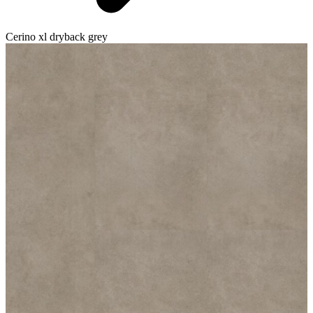
Cerino xl dryback grey