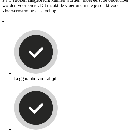
PVC stroken aangebracht kunnen worden, moet eerst de ondervloer
worden voorbereid. Dit maakt de vloer uitermate geschikt voor
vloerverwarming en -koeling!
Leggarantie voor altijd