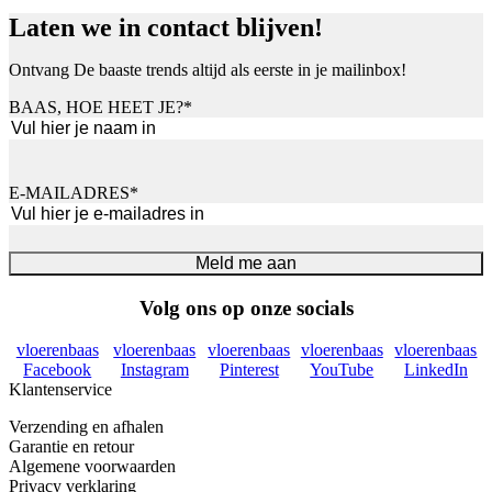
Laten we in contact blijven!
Ontvang De baaste trends altijd als eerste in je mailinbox!
BAAS, HOE HEET JE?
*
Voornaam
E-MAILADRES
*
Meld me aan
Volg ons op onze socials
vloerenbaas
vloerenbaas
vloerenbaas
vloerenbaas
vloerenbaas
Facebook
Instagram
Pinterest
YouTube
LinkedIn
Klantenservice
Verzending en afhalen
Garantie en retour
Algemene voorwaarden
Privacy verklaring