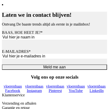
Laten we in contact blijven!
Ontvang De baaste trends altijd als eerste in je mailinbox!
BAAS, HOE HEET JE?
*
Voornaam
E-MAILADRES
*
Meld me aan
Volg ons op onze socials
vloerenbaas
vloerenbaas
vloerenbaas
vloerenbaas
vloerenbaas
Facebook
Instagram
Pinterest
YouTube
LinkedIn
Klantenservice
Verzending en afhalen
Garantie en retour