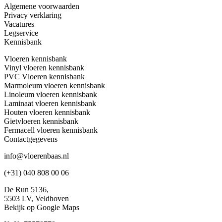
Algemene voorwaarden
Privacy verklaring
Vacatures
Legservice
Kennisbank
Vloeren kennisbank
Vinyl vloeren kennisbank
PVC Vloeren kennisbank
Marmoleum vloeren kennisbank
Linoleum vloeren kennisbank
Laminaat vloeren kennisbank
Houten vloeren kennisbank
Gietvloeren kennisbank
Fermacell vloeren kennisbank
Contactgegevens
info@vloerenbaas.nl
(+31) 040 808 00 06
De Run 5136,
5503 LV,
Veldhoven
Bekijk op Google Maps