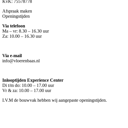
KvK: 75578778
Afspraak maken
Openingstijden
Via telefoon
Ma – vr: 8.30 – 16.30 uur
Za: 10.00 – 16.30 uur
Via e-mail
info@vloerenbaas.nl
Inlooptijden Experience Center
Di t/m do: 10.00 – 17.00 uur
Vr & za: 10.00 – 17.00 uur
I.V.M de bouwvak hebben wij aangepaste openingstijden.