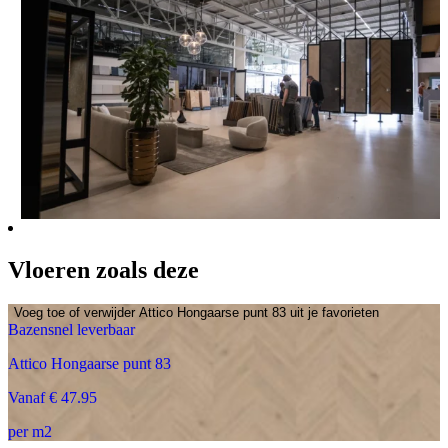
Vloeren zoals deze
Voeg toe of verwijder Attico Hongaarse punt 83 uit je favorieten
Bazensnel leverbaar
Attico Hongaarse punt 83
Vanaf € 47.95
per m2