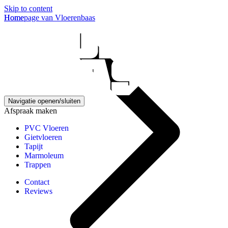
Skip to content
Homepage van Vloerenbaas
Home
Navigatie openen/sluiten
Afspraak maken
PVC Vloeren
Gietvloeren
Tapijt
Marmoleum
Trappen
Contact
Reviews