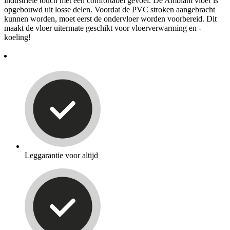
industriële touch met een comfortabel gevoel. De Ambiant vloer is
opgebouwd uit losse delen. Voordat de PVC stroken aangebracht
kunnen worden, moet eerst de ondervloer worden voorbereid. Dit
maakt de vloer uitermate geschikt voor vloerverwarming en -
koeling!
Leggarantie voor altijd