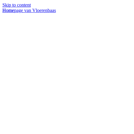
Skip to content
Homepage van Vloerenbaas
Home