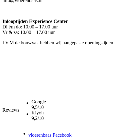
info@vloerenbaas.nl
Inlooptijden Experience Center
Di t/m do: 10.00 – 17.00 uur
Vr & za: 10.00 – 17.00 uur
I.V.M de bouwvak hebben wij aangepaste openingstijden.
Google
9,5/10
Reviews
Kiyoh
9,2/10
vloerenbaas Facebook