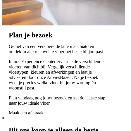
Plan je bezoek
Geniet van een vers bereide latte macchiato en
ontdek in alle rust welke vloer het beste bij jou past.
In ons Experience Center ervaar je de verschillende
vloeren van dichtbij. Vergelijk verschillende
vloertypen, kleuren en afwerkingen en laat je
adviseren door onze AdviesBazen. Na je bezoek
weet je precies welke vloer bij jouw woning én
woonstijl past.
Plan vandaag nog jouw bezoek en zet de laatste stap
naar jouw ideale vloer.
Maak een afspraak
Bij ons koop je alleen de beste