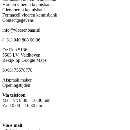
Houten vloeren kennisbank
Gietvloeren kennisbank
Fermacell vloeren kennisbank
Contactgegevens
info@vloerenbaas.nl
(+31) 040 808 00 06
De Run 5136,
5503 LV,
Veldhoven
Bekijk op Google Maps
KvK: 75578778
Afspraak maken
Openingstijden
Via telefoon
Ma – vr: 8.30 – 16.30 uur
Za: 10.00 – 16.30 uur
Via e-mail