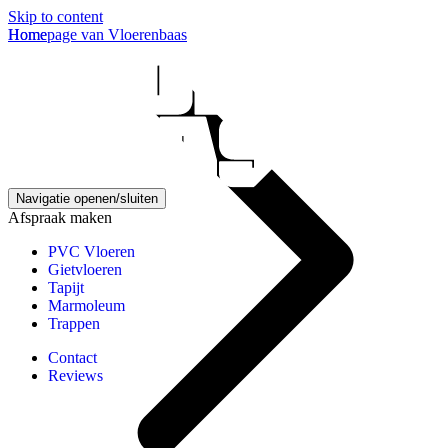
Skip to content
Homepage van Vloerenbaas
Home
Navigatie openen/sluiten
Afspraak maken
PVC Vloeren
Gietvloeren
Tapijt
Marmoleum
Trappen
Contact
Reviews