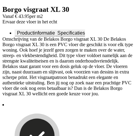
Borgo visgraat XL 30
Vanaf € 43.95
per m2
Ervaar deze vloer in het echt
Productinformatie
Specificaties
Omschrijving van de Belakos Borgo visgraat XL 30 De Belakos
Borgo visgraat XL 30 is een PVC vloer die geschikt is voor elk type
woning. Ook hoef je jezelf geen zorgen te maken over de water,
streep- en vlekbestendigheid. Dit type vloer voldoet namelijk aan de
strengste kwaliteitseisen en is daarom onderhoudsvriendelijk.
Belakos staat garant voor een dosis geluk op de vloer. De vloeren
zijn, naast duurzaam en slijtvast, ook voorzien van dessins in extra
scherpe print. Het visgraatpatroon benadrukt een elegante en
authentieke uitstraling. Ben jij nog op zoek naar een prachtige PVC
vloer die ook nog eens betaalbaar is? Dan is de Belakos Borgo
visgraat XL 30 wellicht een goede keuze voor jou.