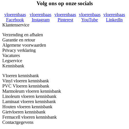
Volg ons op onze socials
vloerenbaas
vloerenbaas
vloerenbaas
vloerenbaas
vloerenbaas
Facebook
Instagram
Pinterest
YouTube
LinkedIn
Klantenservice
Verzending en afhalen
Garantie en retour
Algemene voorwaarden
Privacy verklaring
Vacatures
Legservice
Kennisbank
Vloeren kennisbank
Vinyl vloeren kennisbank
PVC Vloeren kennisbank
Marmoleum vloeren kennisbank
Linoleum vloeren kennisbank
Laminaat vloeren kennisbank
Houten vloeren kennisbank
Gietvloeren kennisbank
Fermacell vloeren kennisbank
Contactgegevens