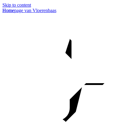
Skip to content
Homepage van Vloerenbaas
Home