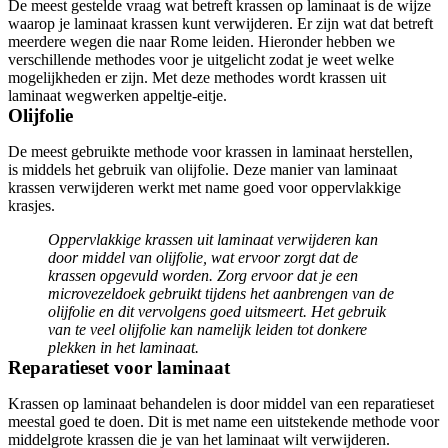
De meest gestelde vraag wat betreft krassen op laminaat is de wijze
waarop je laminaat krassen kunt verwijderen. Er zijn wat dat betreft
meerdere wegen die naar Rome leiden. Hieronder hebben we
verschillende methodes voor je uitgelicht zodat je weet welke
mogelijkheden er zijn. Met deze methodes wordt krassen uit
laminaat wegwerken appeltje-eitje.
Olijfolie
De meest gebruikte methode voor krassen in laminaat herstellen,
is middels het gebruik van olijfolie. Deze manier van laminaat
krassen verwijderen werkt met name goed voor oppervlakkige
krasjes.
Oppervlakkige krassen uit laminaat verwijderen kan
door middel van olijfolie, wat ervoor zorgt dat de
krassen opgevuld worden. Zorg ervoor dat je een
microvezeldoek gebruikt tijdens het aanbrengen van de
olijfolie en dit vervolgens goed uitsmeert. Het gebruik
van te veel olijfolie kan namelijk leiden tot donkere
plekken in het laminaat.
Reparatieset voor laminaat
Krassen op laminaat behandelen is door middel van een reparatieset
meestal goed te doen. Dit is met name een uitstekende methode voor
middelgrote krassen die je van het laminaat wilt verwijderen.