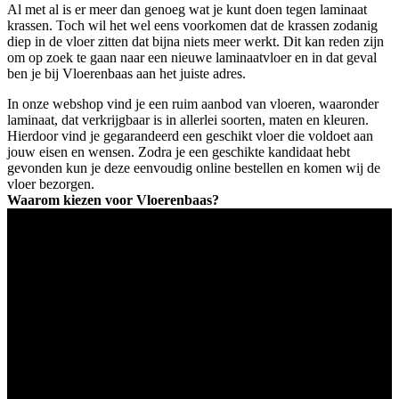
Al met al is er meer dan genoeg wat je kunt doen tegen laminaat
krassen. Toch wil het wel eens voorkomen dat de krassen zodanig
diep in de vloer zitten dat bijna niets meer werkt. Dit kan reden zijn
om op zoek te gaan naar een nieuwe laminaatvloer en in dat geval
ben je bij Vloerenbaas aan het juiste adres.
In onze webshop vind je een ruim aanbod van vloeren, waaronder
laminaat, dat verkrijgbaar is in allerlei soorten, maten en kleuren.
Hierdoor vind je gegarandeerd een geschikt vloer die voldoet aan
jouw eisen en wensen. Zodra je een geschikte kandidaat hebt
gevonden kun je deze eenvoudig online bestellen en komen wij de
vloer bezorgen.
Waarom kiezen voor Vloerenbaas?