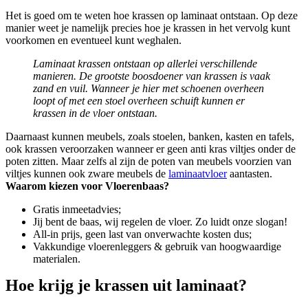
Het is goed om te weten hoe krassen op laminaat ontstaan. Op deze
manier weet je namelijk precies hoe je krassen in het vervolg kunt
voorkomen en eventueel kunt weghalen.
Laminaat krassen ontstaan op allerlei verschillende
manieren. De grootste boosdoener van krassen is vaak
zand en vuil. Wanneer je hier met schoenen overheen
loopt of met een stoel overheen schuift kunnen er
krassen in de vloer ontstaan.
Daarnaast kunnen meubels, zoals stoelen, banken, kasten en tafels,
ook krassen veroorzaken wanneer er geen anti kras viltjes onder de
poten zitten. Maar zelfs al zijn de poten van meubels voorzien van
viltjes kunnen ook zware meubels de
laminaatvloer
aantasten.
Waarom kiezen voor Vloerenbaas?
Gratis inmeetadvies;
Jij bent de baas, wij regelen de vloer. Zo luidt onze slogan!
All-in prijs, geen last van onverwachte kosten dus;
Vakkundige vloerenleggers & gebruik van hoogwaardige
materialen.
Hoe krijg je krassen uit laminaat?