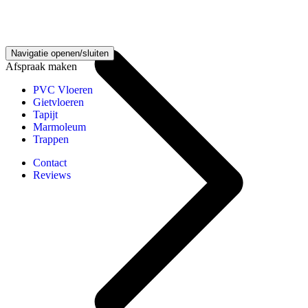
Laminaat vloeren kennisbank
Navigatie openen/sluiten
Afspraak maken
PVC Vloeren
Gietvloeren
Tapijt
Marmoleum
Trappen
Contact
Reviews