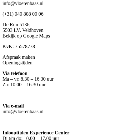
info@vloerenbaas.nl
(+31) 040 808 00 06
De Run 5136,
5503 LV,
Veldhoven
Bekijk op Google Maps
KvK: 75578778
Afspraak maken
Openingstijden
Via telefoon
Ma – vr: 8.30 – 16.30 uur
Za: 10.00 – 16.30 uur
Via e-mail
info@vloerenbaas.nl
Inlooptijden Experience Center
Di t/m do: 10.00 – 17.00 uur