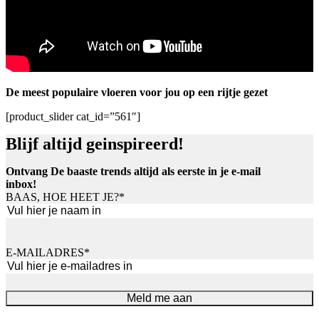
De meest populaire vloeren voor jou op een rijtje gezet
[product_slider cat_id=”561″]
Blijf altijd geinspireerd!
Ontvang De baaste trends altijd als eerste in je e-mail
inbox!
BAAS, HOE HEET JE?
*
Voornaam
E-MAILADRES
*
Meld me aan