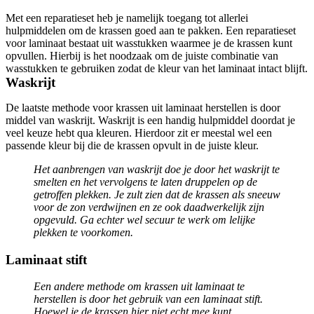
Met een reparatieset heb je namelijk toegang tot allerlei
hulpmiddelen om de krassen goed aan te pakken. Een reparatieset
voor laminaat bestaat uit wasstukken waarmee je de krassen kunt
opvullen. Hierbij is het noodzaak om de juiste combinatie van
wasstukken te gebruiken zodat de kleur van het laminaat intact blijft.
Waskrijt
De laatste methode voor krassen uit laminaat herstellen is door
middel van waskrijt. Waskrijt is een handig hulpmiddel doordat je
veel keuze hebt qua kleuren. Hierdoor zit er meestal wel een
passende kleur bij die de krassen opvult in de juiste kleur.
Het aanbrengen van waskrijt doe je door het waskrijt te
smelten en het vervolgens te laten druppelen op de
getroffen plekken. Je zult zien dat de krassen als sneeuw
voor de zon verdwijnen en ze ook daadwerkelijk zijn
opgevuld. Ga echter wel secuur te werk om lelijke
plekken te voorkomen.
Laminaat stift
Een andere methode om krassen uit laminaat te
herstellen is door het gebruik van een laminaat stift.
Hoewel je de krassen hier niet echt mee kunt