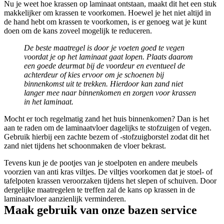
Nu je weet hoe krassen op laminaat ontstaan, maakt dit het een stuk
makkelijker om krassen te voorkomen. Hoewel je het niet altijd in
de hand hebt om krassen te voorkomen, is er genoeg wat je kunt
doen om de kans zoveel mogelijk te reduceren.
De beste maatregel is door je voeten goed te vegen
voordat je op het laminaat gaat lopen. Plaats daarom
een goede deurmat bij de voordeur en eventueel de
achterdeur of kies ervoor om je schoenen bij
binnenkomst uit te trekken. Hierdoor kan zand niet
langer mee naar binnenkomen en zorgen voor krassen
in het laminaat.
Mocht er toch regelmatig zand het huis binnenkomen? Dan is het
aan te raden om de laminaatvloer dagelijks te stofzuigen of vegen.
Gebruik hierbij een zachte bezem of -stofzuigborstel zodat dit het
zand niet tijdens het schoonmaken de vloer bekrast.
Tevens kun je de pootjes van je stoelpoten en andere meubels
voorzien van anti kras viltjes. De viltjes voorkomen dat je stoel- of
tafelpoten krassen veroorzaken tijdens het slepen of schuiven. Door
dergelijke maatregelen te treffen zal de kans op krassen in de
laminaatvloer aanzienlijk verminderen.
Maak gebruik van onze bazen service