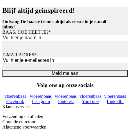
Blijf altijd geinspireerd!
Ontvang De baaste trends altijd als eerste in je e-mail
inbox!
BAAS, HOE HEET JE?
*
Voornaam
E-MAILADRES
*
Meld me aan
Volg ons op onze socials
vloerenbaas
vloerenbaas
vloerenbaas
vloerenbaas
vloerenbaas
Facebook
Instagram
Pinterest
YouTube
LinkedIn
Klantenservice
Verzending en afhalen
Garantie en retour
Algemene voorwaarden