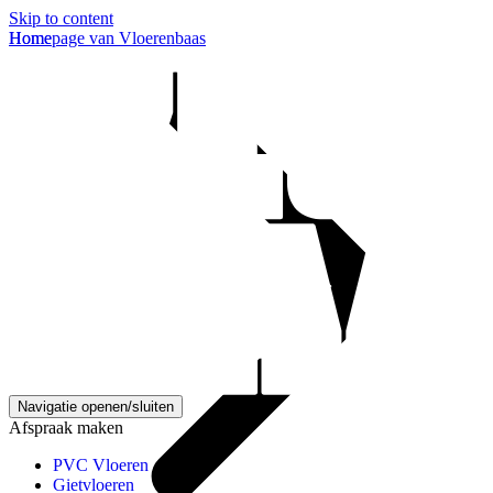
Skip to content
Homepage van Vloerenbaas
Home
Navigatie openen/sluiten
Afspraak maken
PVC Vloeren
Gietvloeren