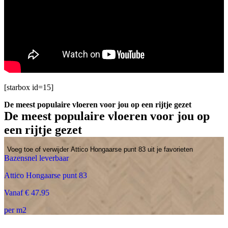
[starbox id=15]
De meest populaire vloeren voor jou op een rijtje gezet
De meest populaire vloeren voor jou op
een rijtje gezet
Voeg toe of verwijder Attico Hongaarse punt 83 uit je favorieten
Bazensnel leverbaar
Attico Hongaarse punt 83
Vanaf € 47.95
per m2