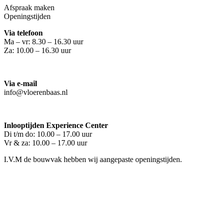
Afspraak maken
Openingstijden
Via telefoon
Ma – vr: 8.30 – 16.30 uur
Za: 10.00 – 16.30 uur
Via e-mail
info@vloerenbaas.nl
Inlooptijden Experience Center
Di t/m do: 10.00 – 17.00 uur
Vr & za: 10.00 – 17.00 uur
I.V.M de bouwvak hebben wij aangepaste openingstijden.