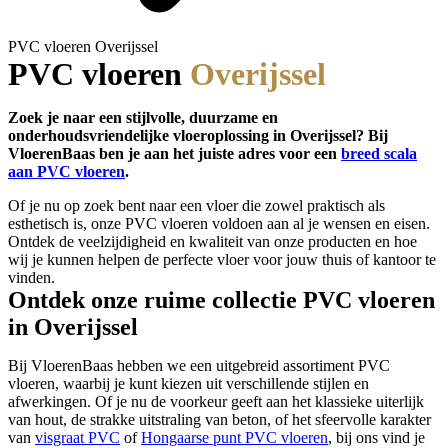
PVC vloeren Overijssel
PVC vloeren
Overijssel
Zoek je naar een stijlvolle, duurzame en
onderhoudsvriendelijke vloeroplossing in Overijssel? Bij
VloerenBaas ben je aan het juiste adres voor een
breed scala
aan PVC vloeren
.
Of je nu op zoek bent naar een vloer die zowel praktisch als
esthetisch is, onze PVC vloeren voldoen aan al je wensen en eisen.
Ontdek de veelzijdigheid en kwaliteit van onze producten en hoe
wij je kunnen helpen de perfecte vloer voor jouw thuis of kantoor te
vinden.
Ontdek onze ruime collectie PVC vloeren
in Overijssel
Bij VloerenBaas hebben we een uitgebreid assortiment PVC
vloeren, waarbij je kunt kiezen uit verschillende stijlen en
afwerkingen. Of je nu de voorkeur geeft aan het klassieke uiterlijk
van hout, de strakke uitstraling van beton, of het sfeervolle karakter
van
visgraat PVC
of
Hongaarse punt PVC vloeren
, bij ons vind je