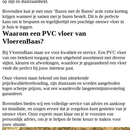
op stijl en duurzaamheid.
Bovendien kun je met onze ‘Bazen met de Buren’ actie extra korting
krijgen wanneer je samen met je buren bestelt. Dit is de perfecte
kans om te besparen en tegelijkertijd een prachtige nieuwe vloer in
je huis te leggen.
Waarom een PVC vloer van
VloerenBaas?
Bij VloerenBaas staan we voor kwaliteit en service. Een PVC vloer
van ons betekent toegang tot een uitgebreid assortiment met diverse
stijlen, kleuren en afwerkingen, waardoor je gegarandeerd een vloer
vindt die perfect bij jouw interieur past.
Onze vloeren staan bekend om hun uitstekende
prijs/kwaliteitverhouding, zijn duurzaam en worden aangeboden
tegen scherpe prijzen, wat een waardevolle langetermijninvestering
garandeert.
Bovendien bieden wij een volledige service van advies en aankoop
tot installatie, en zorgen ervoor dat je zorgeloos kunt genieten van je
nieuwe vloer. Onze experts staan klaar om je te voorzien van
persoonlijk advies, om je te helpen de beste keuze te maken voor
jouw situatie.