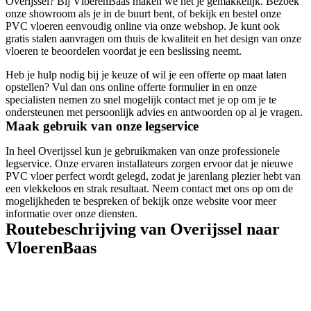
Overijssel? Bij VloerenBaas maken we het je gemakkelijk. Bezoek
onze showroom als je in de buurt bent, of bekijk en bestel onze
PVC vloeren eenvoudig online via onze webshop. Je kunt ook
gratis stalen aanvragen om thuis de kwaliteit en het design van onze
vloeren te beoordelen voordat je een beslissing neemt.
Heb je hulp nodig bij je keuze of wil je een offerte op maat laten
opstellen? Vul dan ons online offerte formulier in en onze
specialisten nemen zo snel mogelijk contact met je op om je te
ondersteunen met persoonlijk advies en antwoorden op al je vragen.
Maak gebruik van onze legservice
In heel Overijssel kun je gebruikmaken van onze professionele
legservice. Onze ervaren installateurs zorgen ervoor dat je nieuwe
PVC vloer perfect wordt gelegd, zodat je jarenlang plezier hebt van
een vlekkeloos en strak resultaat. Neem contact met ons op om de
mogelijkheden te bespreken of bekijk onze website voor meer
informatie over onze diensten.
Routebeschrijving van Overijssel naar
VloerenBaas