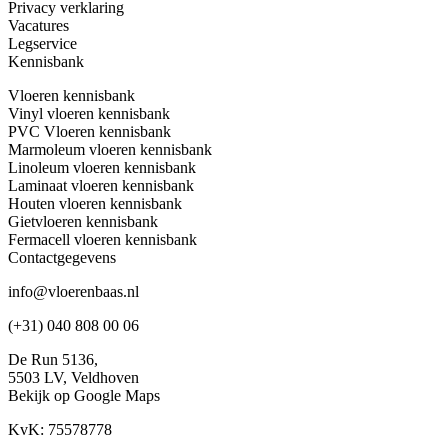
Privacy verklaring
Vacatures
Legservice
Kennisbank
Vloeren kennisbank
Vinyl vloeren kennisbank
PVC Vloeren kennisbank
Marmoleum vloeren kennisbank
Linoleum vloeren kennisbank
Laminaat vloeren kennisbank
Houten vloeren kennisbank
Gietvloeren kennisbank
Fermacell vloeren kennisbank
Contactgegevens
info@vloerenbaas.nl
(+31) 040 808 00 06
De Run 5136,
5503 LV,
Veldhoven
Bekijk op Google Maps
KvK: 75578778