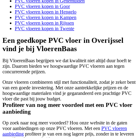
PVC vloeren kopen in Genemuiden
PVC vloeren kopen in Goor
PVC vloeren kopen in Hengelo
PVC vloeren kopen in Kampen
PVC vloeren kopen in Rijssen
PVC vloeren kopen in Twente
Een goedkope PVC vloer in Overijssel
vind je bij VloerenBaas
Bij VloerenBaas begrijpen we dat kwaliteit niet altijd duur hoeft te
zijn. Daarom bieden we hoogwaardige PVC vloeren aan tegen
concurrerende prijzen.
Onze vloeren combineren stijl met functionaliteit, zodat je zeker bent
van een goede investering. Met onze aantrekkelijke prijzen en de
hoogwaardige materialen vind je gegarandeerd een prachtige PVC
vloer die past bij jouw budget.
Profiteer van nog meer voordeel met een PVC vloer
aanbieding
Op zoek naar nog meer voordeel? Hou onze website in de gaten
voor aanbiedingen op onze PVC vloeren. Met een
PVC vloeren
aanbieding
profiteer je van een nog lagere prijs, zonder in te leveren