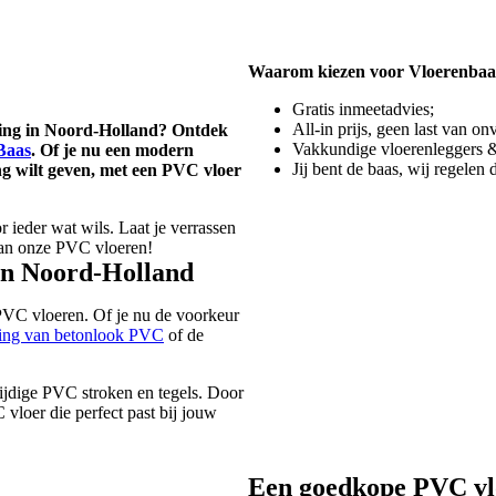
Waarom kiezen voor Vloerenbaa
Gratis inmeetadvies;
All-in prijs, geen last van o
oning in Noord-Holland? Ontdek
Vakkundige vloerenleggers &
Baas
. Of je nu een modern
Jij bent de baas, wij regelen 
ng wilt geven, met een PVC vloer
ieder wat wils. Laat je verrassen
van onze PVC vloeren!
in Noord-Holland
 PVC vloeren. Of je nu de voorkeur
aling van betonlook PVC
of de
ijdige PVC stroken en tegels. Door
C vloer die perfect past bij jouw
Een goedkope PVC vlo