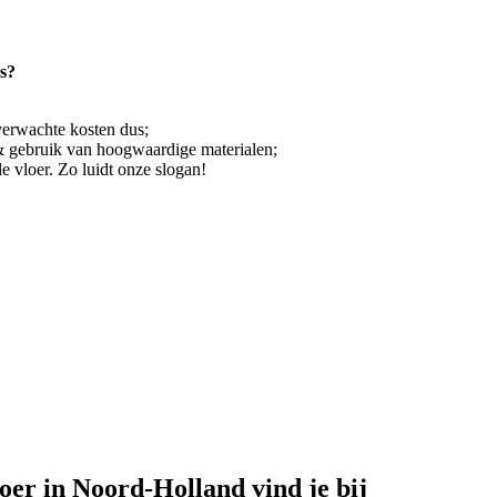
s?
nverwachte kosten dus;
 gebruik van hoogwaardige materialen;
de vloer. Zo luidt onze slogan!
er in Noord-Holland vind je bij