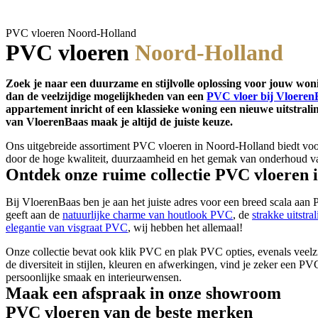
PVC vloeren Noord-Holland
PVC vloeren
Noord-Holland
Zoek je naar een duurzame en stijlvolle oplossing voor jouw w
dan de veelzijdige mogelijkheden van een
PVC vloer bij Vloeren
appartement inricht of een klassieke woning een nieuwe uitstrali
van VloerenBaas maak je altijd de juiste keuze.
Ons uitgebreide assortiment PVC vloeren in Noord-Holland biedt voor 
door de hoge kwaliteit, duurzaamheid en het gemak van onderhoud 
Ontdek onze ruime collectie PVC vloeren 
Bij VloerenBaas ben je aan het juiste adres voor een breed scala aan
geeft aan de
natuurlijke charme van houtlook PVC
, de
strakke uitstr
elegantie van visgraat PVC
, wij hebben het allemaal!
Onze collectie bevat ook klik PVC en plak PVC opties, evenals veelz
de diversiteit in stijlen, kleuren en afwerkingen, vind je zeker een PV
persoonlijke smaak en interieurwensen.
Maak een afspraak in onze showroom
PVC vloeren van de beste merken