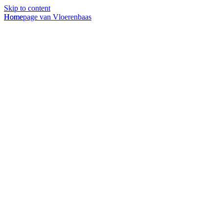
Skip to content
Homepage van Vloerenbaas
Home