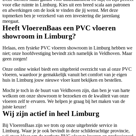
voor elke ruimte in Limburg. Kies uit een breed scala aan patronen
en afwerkingen om de look te vinden die jij wenst. Met deze
topmerken ben je verzekerd van een investering die jarenlang
meegaat.
Heeft VloerenBaas een PVC vloeren
showroom in Limburg?
Helaas, een fysieke PVC vloeren showroom in Limburg hebben we
niet; onze hoofdvestiging bevindt zich namelijk in Veldhoven. Maar
geen zorgen!
Onze online winkel biedt een uitgebreid overzicht van al onze PVC
vloeren, waardoor je gemakkelijk vanuit het comfort van je eigen
huis in Limburg jouw nieuwe vloer kunt bekijken en bestellen.
Mocht je toch in de buurt van Veldhoven zijn, dan ben je van harte
welkom om onze showroom te bezoeken en de kwaliteit van onze
vloeren zelf te ervaren. We helpen je graag bij het maken van de
juiste keuze!
Wij zijn actief in heel Limburg
Bij VloerenBaas zijn we trots op onze uitgebreide service in
Limburg. Waar je je ook bevindt in deze schilderachtige provincie,