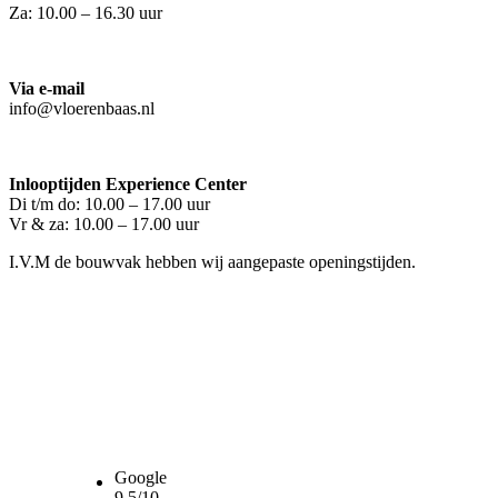
Za: 10.00 – 16.30 uur
Via e-mail
info@vloerenbaas.nl
Inlooptijden Experience Center
Di t/m do: 10.00 – 17.00 uur
Vr & za: 10.00 – 17.00 uur
I.V.M de bouwvak hebben wij aangepaste openingstijden.
Google
9,5/10