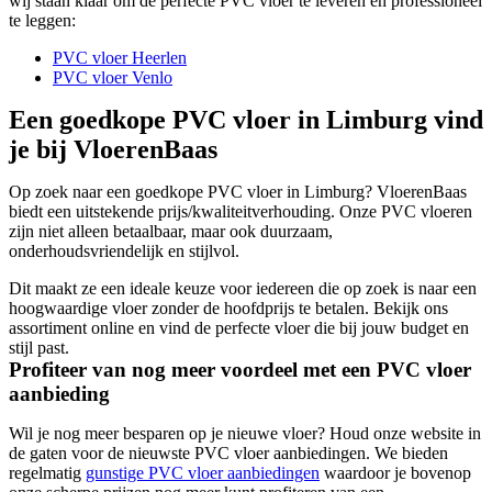
wij staan klaar om de perfecte PVC vloer te leveren en professioneel
te leggen:
PVC vloer Heerlen
PVC vloer Venlo
Een goedkope PVC vloer in Limburg vind
je bij VloerenBaas
Op zoek naar een goedkope PVC vloer in Limburg? VloerenBaas
biedt een uitstekende prijs/kwaliteitverhouding. Onze PVC vloeren
zijn niet alleen betaalbaar, maar ook duurzaam,
onderhoudsvriendelijk en stijlvol.
Dit maakt ze een ideale keuze voor iedereen die op zoek is naar een
hoogwaardige vloer zonder de hoofdprijs te betalen. Bekijk ons
assortiment online en vind de perfecte vloer die bij jouw budget en
stijl past.
Profiteer van nog meer voordeel met een PVC vloer
aanbieding
Wil je nog meer besparen op je nieuwe vloer? Houd onze website in
de gaten voor de nieuwste PVC vloer aanbiedingen. We bieden
regelmatig
gunstige PVC vloer aanbiedingen
waardoor je bovenop