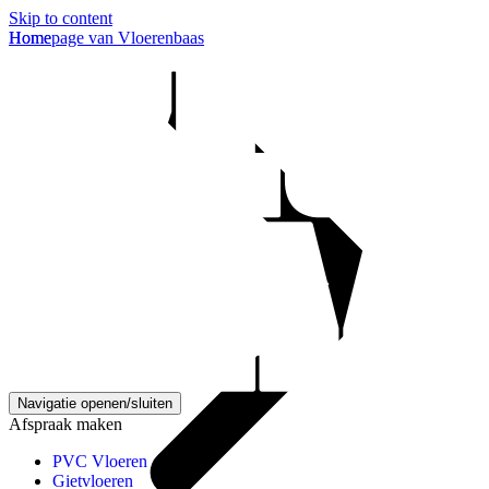
Skip to content
Homepage van Vloerenbaas
Home
Navigatie openen/sluiten
Afspraak maken
PVC Vloeren
Gietvloeren