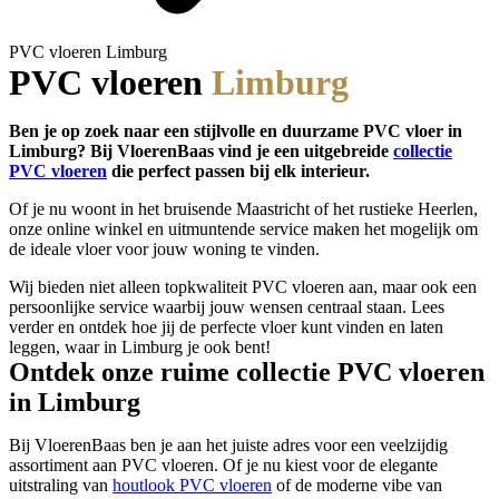
PVC vloeren Limburg
PVC vloeren
Limburg
Ben je op zoek naar een stijlvolle en duurzame PVC vloer in
Limburg? Bij VloerenBaas vind je een uitgebreide
collectie
PVC vloeren
die perfect passen bij elk interieur.
Of je nu woont in het bruisende Maastricht of het rustieke Heerlen,
onze online winkel en uitmuntende service maken het mogelijk om
de ideale vloer voor jouw woning te vinden.
Wij bieden niet alleen topkwaliteit PVC vloeren aan, maar ook een
persoonlijke service waarbij jouw wensen centraal staan. Lees
verder en ontdek hoe jij de perfecte vloer kunt vinden en laten
leggen, waar in Limburg je ook bent!
Ontdek onze ruime collectie PVC vloeren
in Limburg
Bij VloerenBaas ben je aan het juiste adres voor een veelzijdig
assortiment aan PVC vloeren. Of je nu kiest voor de elegante
uitstraling van
houtlook PVC vloeren
of de moderne vibe van