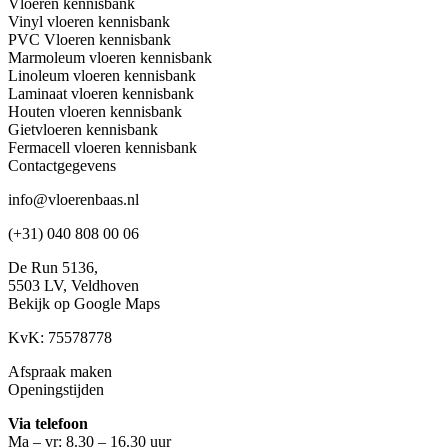
Vloeren kennisbank
Vinyl vloeren kennisbank
PVC Vloeren kennisbank
Marmoleum vloeren kennisbank
Linoleum vloeren kennisbank
Laminaat vloeren kennisbank
Houten vloeren kennisbank
Gietvloeren kennisbank
Fermacell vloeren kennisbank
Contactgegevens
info@vloerenbaas.nl
(+31) 040 808 00 06
De Run 5136,
5503 LV,
Veldhoven
Bekijk op Google Maps
KvK: 75578778
Afspraak maken
Openingstijden
Via telefoon
Ma – vr: 8.30 – 16.30 uur