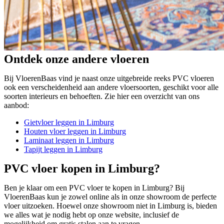
Ontdek onze andere vloeren
Bij VloerenBaas vind je naast onze uitgebreide reeks PVC vloeren
ook een verscheidenheid aan andere vloersoorten, geschikt voor alle
soorten interieurs en behoeften. Zie hier een overzicht van ons
aanbod:
Gietvloer leggen in Limburg
Houten vloer leggen in Limburg
Laminaat leggen in Limburg
Tapijt leggen in Limburg
PVC vloer kopen in Limburg?
Ben je klaar om een PVC vloer te kopen in Limburg? Bij
VloerenBaas kun je zowel online als in onze showroom de perfecte
vloer uitzoeken. Hoewel onze showroom niet in Limburg is, bieden
we alles wat je nodig hebt op onze website, inclusief de
mogelijkheid om gratis stalen aan te vragen.