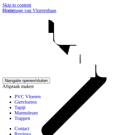
Skip to content
Homepage van Vloerenbaas
Home
Navigatie openen/sluiten
Afspraak maken
PVC Vloeren
Gietvloeren
Tapijt
Marmoleum
Trappen
Contact
Reviews