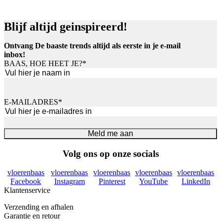
Blijf altijd geinspireerd!
Ontvang De baaste trends altijd als eerste in je e-mail
inbox!
BAAS, HOE HEET JE?
*
Voornaam
E-MAILADRES
*
Meld me aan
Volg ons op onze socials
vloerenbaas
vloerenbaas
vloerenbaas
vloerenbaas
vloerenbaas
Facebook
Instagram
Pinterest
YouTube
LinkedIn
Klantenservice
Verzending en afhalen
Garantie en retour