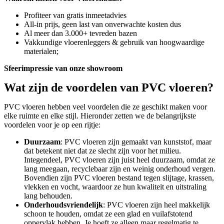
Profiteer van gratis inmeetadvies
All-in prijs, geen last van onverwachte kosten dus
Al meer dan 3.000+ tevreden bazen
Vakkundige vloerenleggers & gebruik van hoogwaardige
materialen;
Sfeerimpressie van onze showroom
Wat zijn de voordelen van PVC vloeren?
PVC vloeren hebben veel voordelen die ze geschikt maken voor
elke ruimte en elke stijl. Hieronder zetten we de belangrijkste
voordelen voor je op een rijtje:
Duurzaam
: PVC vloeren zijn gemaakt van kunststof, maar
dat betekent niet dat ze slecht zijn voor het milieu.
Integendeel, PVC vloeren zijn juist heel duurzaam, omdat ze
lang meegaan, recyclebaar zijn en weinig onderhoud vergen.
Bovendien zijn PVC vloeren bestand tegen slijtage, krassen,
vlekken en vocht, waardoor ze hun kwaliteit en uitstraling
lang behouden.
Onderhoudsvriendelijk
: PVC vloeren zijn heel makkelijk
schoon te houden, omdat ze een glad en vuilafstotend
oppervlak hebben. Je hoeft ze alleen maar regelmatig te