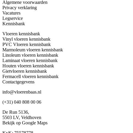
Algemene voorwaarden
Privacy verklaring
Vacatures
Legservice
Kennisbank
Vloeren kennisbank
Vinyl vloeren kennisbank
PVC Vloeren kennisbank
Marmoleum vloeren kennisbank
Linoleum vloeren kennisbank
Laminaat vloeren kennisbank
Houten vloeren kennisbank
Gietvloeren kennisbank
Fermacell vloeren kennisbank
Contactgegevens
info@vloerenbaas.nl
(+31) 040 808 00 06
De Run 5136,
5503 LV,
Veldhoven
Bekijk op Google Maps
KvK: 75578778