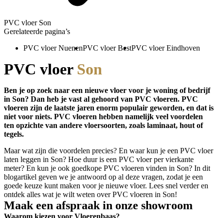
PVC vloer Son
Gerelateerde pagina’s
PVC vloer Nuenen
PVC vloer Best
PVC vloer Eindhoven
PVC vloer
Son
Ben je op zoek naar een nieuwe vloer voor je woning of bedrijf
in Son? Dan heb je vast al gehoord van PVC vloeren. PVC
vloeren zijn de laatste jaren enorm populair geworden, en dat is
niet voor niets. PVC vloeren hebben namelijk veel voordelen
ten opzichte van andere vloersoorten, zoals laminaat, hout of
tegels.
Maar wat zijn die voordelen precies? En waar kun je een PVC vloer
laten leggen in Son? Hoe duur is een PVC vloer per vierkante
meter? En kun je ook goedkope PVC vloeren vinden in Son? In dit
blogartikel geven we je antwoord op al deze vragen, zodat je een
goede keuze kunt maken voor je nieuwe vloer. Lees snel verder en
ontdek alles wat je wilt weten over PVC vloeren in Son!
Maak een afspraak in onze showroom
Waarom kiezen voor Vloerenbaas?