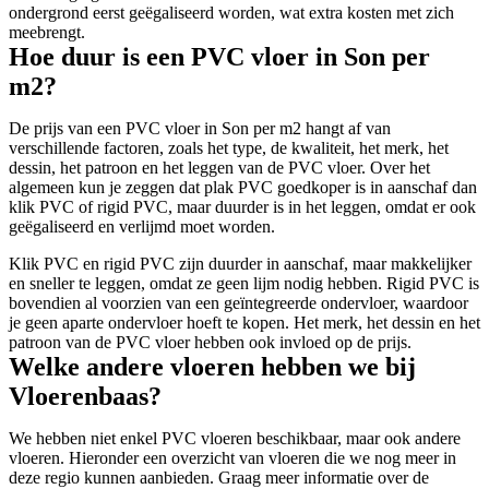
ondergrond eerst geëgaliseerd worden, wat extra kosten met zich
meebrengt.
Hoe duur is een PVC vloer in Son per
m2?
De prijs van een PVC vloer in Son per m2 hangt af van
verschillende factoren, zoals het type, de kwaliteit, het merk, het
dessin, het patroon en het leggen van de PVC vloer. Over het
algemeen kun je zeggen dat plak PVC goedkoper is in aanschaf dan
klik PVC of rigid PVC, maar duurder is in het leggen, omdat er ook
geëgaliseerd en verlijmd moet worden.
Klik PVC en rigid PVC zijn duurder in aanschaf, maar makkelijker
en sneller te leggen, omdat ze geen lijm nodig hebben. Rigid PVC is
bovendien al voorzien van een geïntegreerde ondervloer, waardoor
je geen aparte ondervloer hoeft te kopen. Het merk, het dessin en het
patroon van de PVC vloer hebben ook invloed op de prijs.
Welke andere vloeren hebben we bij
Vloerenbaas?
We hebben niet enkel PVC vloeren beschikbaar, maar ook andere
vloeren. Hieronder een overzicht van vloeren die we nog meer in
deze regio kunnen aanbieden. Graag meer informatie over de