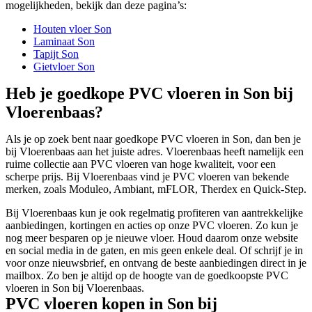
mogelijkheden, bekijk dan deze pagina’s:
Houten vloer Son
Laminaat Son
Tapijt Son
Gietvloer Son
Heb je goedkope PVC vloeren in Son bij
Vloerenbaas?
Als je op zoek bent naar goedkope PVC vloeren in Son, dan ben je
bij Vloerenbaas aan het juiste adres. Vloerenbaas heeft namelijk een
ruime collectie aan PVC vloeren van hoge kwaliteit, voor een
scherpe prijs. Bij Vloerenbaas vind je PVC vloeren van bekende
merken, zoals Moduleo, Ambiant, mFLOR, Therdex en Quick-Step.
Bij Vloerenbaas kun je ook regelmatig profiteren van aantrekkelijke
aanbiedingen, kortingen en acties op onze PVC vloeren. Zo kun je
nog meer besparen op je nieuwe vloer. Houd daarom onze website
en social media in de gaten, en mis geen enkele deal. Of schrijf je in
voor onze nieuwsbrief, en ontvang de beste aanbiedingen direct in je
mailbox. Zo ben je altijd op de hoogte van de goedkoopste PVC
vloeren in Son bij Vloerenbaas.
PVC vloeren kopen in Son bij