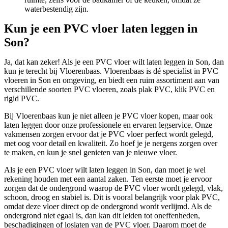
waterbestendig zijn.
Kun je een PVC vloer laten leggen in
Son?
Ja, dat kan zeker! Als je een PVC vloer wilt laten leggen in Son, dan
kun je terecht bij Vloerenbaas. Vloerenbaas is dé specialist in PVC
vloeren in Son en omgeving, en biedt een ruim assortiment aan van
verschillende soorten PVC vloeren, zoals plak PVC, klik PVC en
rigid PVC.
Bij Vloerenbaas kun je niet alleen je PVC vloer kopen, maar ook
laten leggen door onze professionele en ervaren legservice. Onze
vakmensen zorgen ervoor dat je PVC vloer perfect wordt gelegd,
met oog voor detail en kwaliteit. Zo hoef je je nergens zorgen over
te maken, en kun je snel genieten van je nieuwe vloer.
Als je een PVC vloer wilt laten leggen in Son, dan moet je wel
rekening houden met een aantal zaken. Ten eerste moet je ervoor
zorgen dat de ondergrond waarop de PVC vloer wordt gelegd, vlak,
schoon, droog en stabiel is. Dit is vooral belangrijk voor plak PVC,
omdat deze vloer direct op de ondergrond wordt verlijmd. Als de
ondergrond niet egaal is, dan kan dit leiden tot oneffenheden,
beschadigingen of loslaten van de PVC vloer. Daarom moet de