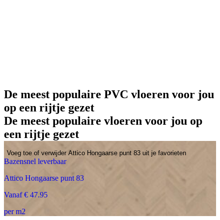
De meest populaire PVC vloeren voor jou
op een rijtje gezet
De meest populaire vloeren voor jou op
een rijtje gezet
Voeg toe of verwijder Attico Hongaarse punt 83 uit je favorieten
Bazensnel leverbaar
Attico Hongaarse punt 83
Vanaf € 47.95
per m2