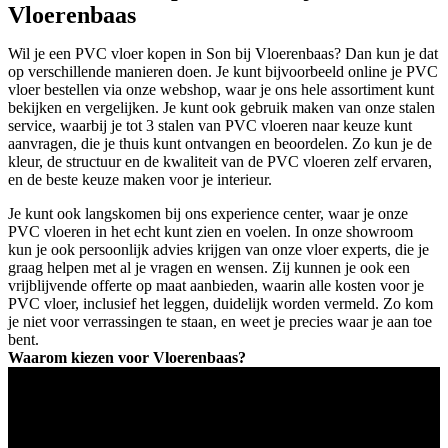
Vloerenbaas
Wil je een PVC vloer kopen in Son bij Vloerenbaas? Dan kun je dat
op verschillende manieren doen. Je kunt bijvoorbeeld online je PVC
vloer bestellen via onze webshop, waar je ons hele assortiment kunt
bekijken en vergelijken. Je kunt ook gebruik maken van onze stalen
service, waarbij je tot 3 stalen van PVC vloeren naar keuze kunt
aanvragen, die je thuis kunt ontvangen en beoordelen. Zo kun je de
kleur, de structuur en de kwaliteit van de PVC vloeren zelf ervaren,
en de beste keuze maken voor je interieur.
Je kunt ook langskomen bij ons experience center, waar je onze
PVC vloeren in het echt kunt zien en voelen. In onze showroom
kun je ook persoonlijk advies krijgen van onze vloer experts, die je
graag helpen met al je vragen en wensen. Zij kunnen je ook een
vrijblijvende offerte op maat aanbieden, waarin alle kosten voor je
PVC vloer, inclusief het leggen, duidelijk worden vermeld. Zo kom
je niet voor verrassingen te staan, en weet je precies waar je aan toe
bent.
Waarom kiezen voor Vloerenbaas?