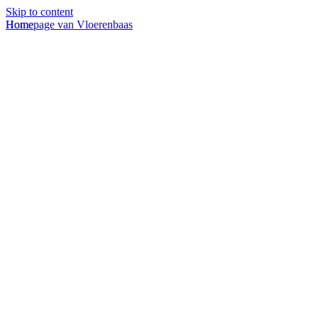
Skip to content
Homepage van Vloerenbaas
Home