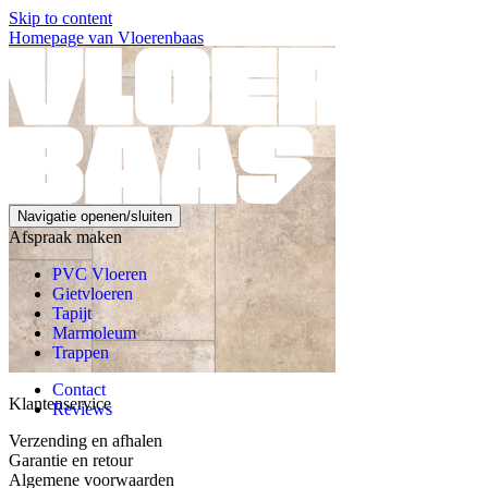
Skip to content
Homepage van Vloerenbaas
Navigatie openen/sluiten
Afspraak maken
PVC Vloeren
Gietvloeren
Tapijt
Marmoleum
Trappen
Contact
Klantenservice
Reviews
Verzending en afhalen
Garantie en retour
Algemene voorwaarden