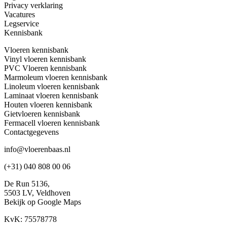
Privacy verklaring
Vacatures
Legservice
Kennisbank
Vloeren kennisbank
Vinyl vloeren kennisbank
PVC Vloeren kennisbank
Marmoleum vloeren kennisbank
Linoleum vloeren kennisbank
Laminaat vloeren kennisbank
Houten vloeren kennisbank
Gietvloeren kennisbank
Fermacell vloeren kennisbank
Contactgegevens
info@vloerenbaas.nl
(+31) 040 808 00 06
De Run 5136,
5503 LV,
Veldhoven
Bekijk op Google Maps
KvK: 75578778