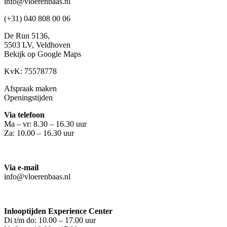
info@vloerenbaas.nl
(+31) 040 808 00 06
De Run 5136,
5503 LV,
Veldhoven
Bekijk op Google Maps
KvK: 75578778
Afspraak maken
Openingstijden
Via telefoon
Ma – vr: 8.30 – 16.30 uur
Za: 10.00 – 16.30 uur
Via e-mail
info@vloerenbaas.nl
Inlooptijden Experience Center
Di t/m do: 10.00 – 17.00 uur