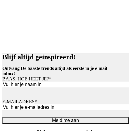
Blijf altijd geinspireerd!
Ontvang De baaste trends altijd als eerste in je e-mail
inbox!
BAAS, HOE HEET JE?
*
Voornaam
E-MAILADRES
*
Meld me aan