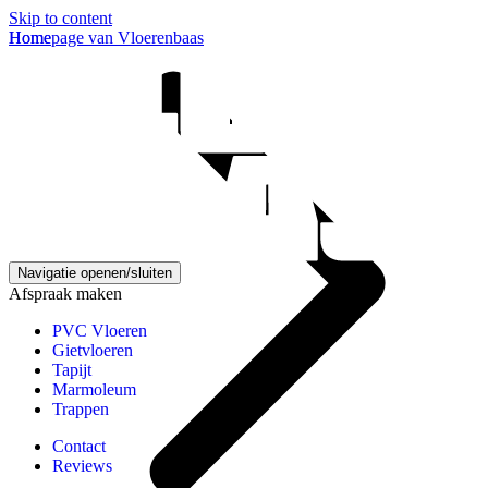
Skip to content
Homepage van Vloerenbaas
Home
Navigatie openen/sluiten
Afspraak maken
PVC Vloeren
Gietvloeren
Tapijt
Marmoleum
Trappen
Contact
Reviews