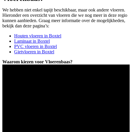
We hebben niet enkel tapijt beschikbaar, maar ook andere vloeren.
Hieronder een overzicht van vloeren die we nog meer in deze regio
kunnen aanbieden. Graag meer informatie over de mogelijkheden,
bekijk dan deze pagina’s:
Houten vloeren in Boxtel
Laminaat in Boxtel
PVC vloeren in Boxtel
Gietvloeren in Boxtel
Waarom kiezen voor Vloerenbaas?