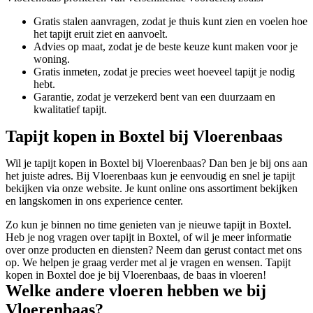
Gratis stalen aanvragen, zodat je thuis kunt zien en voelen hoe
het tapijt eruit ziet en aanvoelt.
Advies op maat, zodat je de beste keuze kunt maken voor je
woning.
Gratis inmeten, zodat je precies weet hoeveel tapijt je nodig
hebt.
Garantie, zodat je verzekerd bent van een duurzaam en
kwalitatief tapijt.
Tapijt kopen in Boxtel bij Vloerenbaas
Wil je tapijt kopen in Boxtel bij Vloerenbaas? Dan ben je bij ons aan
het juiste adres. Bij Vloerenbaas kun je eenvoudig en snel je tapijt
bekijken via onze website. Je kunt online ons assortiment bekijken
en langskomen in ons experience center.
Zo kun je binnen no time genieten van je nieuwe tapijt in Boxtel.
Heb je nog vragen over tapijt in Boxtel, of wil je meer informatie
over onze producten en diensten? Neem dan gerust contact met ons
op. We helpen je graag verder met al je vragen en wensen. Tapijt
kopen in Boxtel doe je bij Vloerenbaas, de baas in vloeren!
Welke andere vloeren hebben we bij
Vloerenbaas?