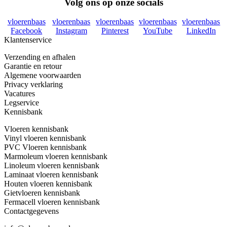
Volg ons op onze socials
vloerenbaas
vloerenbaas
vloerenbaas
vloerenbaas
vloerenbaas
Facebook
Instagram
Pinterest
YouTube
LinkedIn
Klantenservice
Verzending en afhalen
Garantie en retour
Algemene voorwaarden
Privacy verklaring
Vacatures
Legservice
Kennisbank
Vloeren kennisbank
Vinyl vloeren kennisbank
PVC Vloeren kennisbank
Marmoleum vloeren kennisbank
Linoleum vloeren kennisbank
Laminaat vloeren kennisbank
Houten vloeren kennisbank
Gietvloeren kennisbank
Fermacell vloeren kennisbank
Contactgegevens