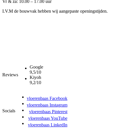
Vr & za: 10.00 – 17.00 uur
I.V.M de bouwvak hebben wij aangepaste openingstijden.
Google
9,5/10
Reviews
Kiyoh
9,2/10
vloerenbaas Facebook
vloerenbaas Instagram
Socials
vloerenbaas Pinterest
vloerenbaas YouTube
vloerenbaas LinkedIn