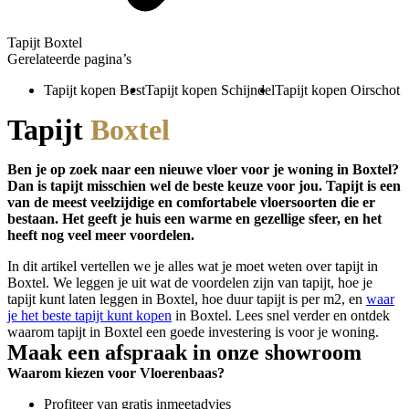
Tapijt Boxtel
Gerelateerde pagina’s
Tapijt kopen Best
Tapijt kopen Schijndel
Tapijt kopen Oirschot
Tapijt
Boxtel
Ben je op zoek naar een nieuwe vloer voor je woning in Boxtel?
Dan is tapijt misschien wel de beste keuze voor jou. Tapijt is een
van de meest veelzijdige en comfortabele vloersoorten die er
bestaan. Het geeft je huis een warme en gezellige sfeer, en het
heeft nog veel meer voordelen.
In dit artikel vertellen we je alles wat je moet weten over tapijt in
Boxtel. We leggen je uit wat de voordelen zijn van tapijt, hoe je
tapijt kunt laten leggen in Boxtel, hoe duur tapijt is per m2, en
waar
je het beste tapijt kunt kopen
in Boxtel. Lees snel verder en ontdek
waarom tapijt in Boxtel een goede investering is voor je woning.
Maak een afspraak in onze showroom
Waarom kiezen voor Vloerenbaas?
Profiteer van gratis inmeetadvies