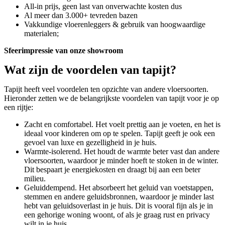
All-in prijs, geen last van onverwachte kosten dus
Al meer dan 3.000+ tevreden bazen
Vakkundige vloerenleggers & gebruik van hoogwaardige
materialen;
Sfeerimpressie van onze showroom
Wat zijn de voordelen van tapijt?
Tapijt heeft veel voordelen ten opzichte van andere vloersoorten.
Hieronder zetten we de belangrijkste voordelen van tapijt voor je op
een rijtje:
Zacht en comfortabel. Het voelt prettig aan je voeten, en het is
ideaal voor kinderen om op te spelen. Tapijt geeft je ook een
gevoel van luxe en gezelligheid in je huis.
Warmte-isolerend. Het houdt de warmte beter vast dan andere
vloersoorten, waardoor je minder hoeft te stoken in de winter.
Dit bespaart je energiekosten en draagt bij aan een beter
milieu.
Geluiddempend. Het absorbeert het geluid van voetstappen,
stemmen en andere geluidsbronnen, waardoor je minder last
hebt van geluidsoverlast in je huis. Dit is vooral fijn als je in
een gehorige woning woont, of als je graag rust en privacy
wilt in je huis.