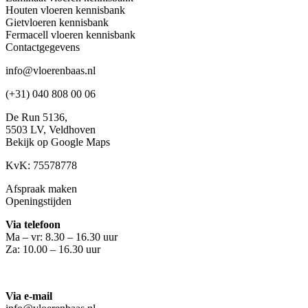
Houten vloeren kennisbank
Gietvloeren kennisbank
Fermacell vloeren kennisbank
Contactgegevens
info@vloerenbaas.nl
(+31) 040 808 00 06
De Run 5136,
5503 LV,
Veldhoven
Bekijk op Google Maps
KvK: 75578778
Afspraak maken
Openingstijden
Via telefoon
Ma – vr: 8.30 – 16.30 uur
Za: 10.00 – 16.30 uur
Via e-mail