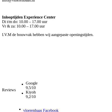
info@vloerenbaas.nl
Inlooptijden Experience Center
Di t/m do: 10.00 – 17.00 uur
Vr & za: 10.00 – 17.00 uur
I.V.M de bouwvak hebben wij aangepaste openingstijden.
Google
9,5/10
Reviews
Kiyoh
9,2/10
vloerenbaas Facebook