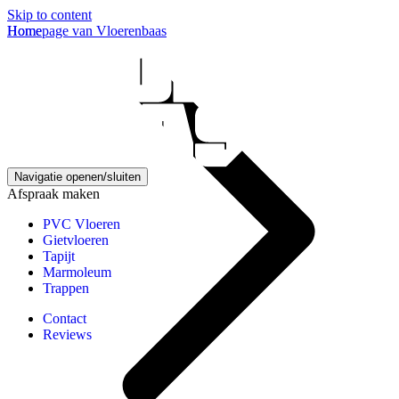
Skip to content
Homepage van Vloerenbaas
Home
Navigatie openen/sluiten
Afspraak maken
PVC Vloeren
Gietvloeren
Tapijt
Marmoleum
Trappen
Contact
Reviews