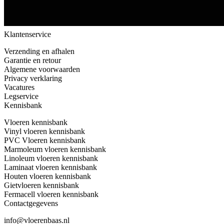
Klantenservice
Verzending en afhalen
Garantie en retour
Algemene voorwaarden
Privacy verklaring
Vacatures
Legservice
Kennisbank
Vloeren kennisbank
Vinyl vloeren kennisbank
PVC Vloeren kennisbank
Marmoleum vloeren kennisbank
Linoleum vloeren kennisbank
Laminaat vloeren kennisbank
Houten vloeren kennisbank
Gietvloeren kennisbank
Fermacell vloeren kennisbank
Contactgegevens
info@vloerenbaas.nl