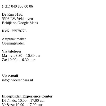
(+31) 040 808 00 06
De Run 5136,
5503 LV,
Veldhoven
Bekijk op Google Maps
KvK: 75578778
Afspraak maken
Openingstijden
Via telefoon
Ma – vr: 8.30 – 16.30 uur
Za: 10.00 – 16.30 uur
Via e-mail
info@vloerenbaas.nl
Inlooptijden Experience Center
Di t/m do: 10.00 – 17.00 uur
Vr & za: 10.00 – 17.00 uur