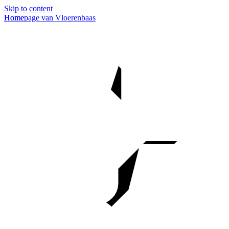
Skip to content
Homepage van Vloerenbaas
Home