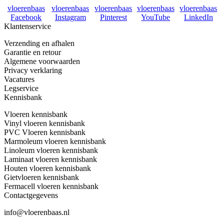
vloerenbaas
vloerenbaas
vloerenbaas
vloerenbaas
vloerenbaas
Facebook
Instagram
Pinterest
YouTube
LinkedIn
Klantenservice
Verzending en afhalen
Garantie en retour
Algemene voorwaarden
Privacy verklaring
Vacatures
Legservice
Kennisbank
Vloeren kennisbank
Vinyl vloeren kennisbank
PVC Vloeren kennisbank
Marmoleum vloeren kennisbank
Linoleum vloeren kennisbank
Laminaat vloeren kennisbank
Houten vloeren kennisbank
Gietvloeren kennisbank
Fermacell vloeren kennisbank
Contactgegevens
info@vloerenbaas.nl