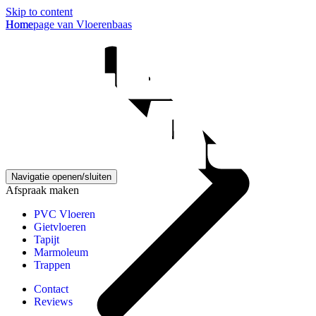
Skip to content
Homepage van Vloerenbaas
Home
Navigatie openen/sluiten
Afspraak maken
PVC Vloeren
Gietvloeren
Tapijt
Marmoleum
Trappen
Contact
Reviews