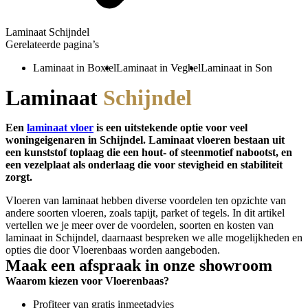
Laminaat Schijndel
Gerelateerde pagina’s
Laminaat in Boxtel
Laminaat in Veghel
Laminaat in Son
Laminaat
Schijndel
Een
laminaat
vloer
is een uitstekende optie voor veel
woningeigenaren in Schijndel. Laminaat vloeren bestaan uit
een kunststof toplaag die een hout- of steenmotief nabootst, en
een vezelplaat als onderlaag die voor stevigheid en stabiliteit
zorgt.
Vloeren van laminaat hebben diverse voordelen ten opzichte van
andere soorten vloeren, zoals tapijt, parket of tegels. In dit artikel
vertellen we je meer over de voordelen, soorten en kosten van
laminaat in Schijndel, daarnaast bespreken we alle mogelijkheden en
opties die door Vloerenbaas worden aangeboden.
Maak een afspraak in onze showroom
Waarom kiezen voor Vloerenbaas?
Profiteer van gratis inmeetadvies