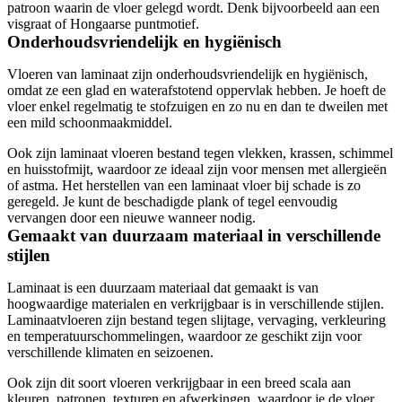
patroon waarin de vloer gelegd wordt. Denk bijvoorbeeld aan een
visgraat of Hongaarse puntmotief.
Onderhoudsvriendelijk en hygiënisch
Vloeren van laminaat zijn onderhoudsvriendelijk en hygiënisch,
omdat ze een glad en waterafstotend oppervlak hebben. Je hoeft de
vloer enkel regelmatig te stofzuigen en zo nu en dan te dweilen met
een mild schoonmaakmiddel.
Ook zijn laminaat vloeren bestand tegen vlekken, krassen, schimmel
en huisstofmijt, waardoor ze ideaal zijn voor mensen met allergieën
of astma. Het herstellen van een laminaat vloer bij schade is zo
geregeld. Je kunt de beschadigde plank of tegel eenvoudig
vervangen door een nieuwe wanneer nodig.
Gemaakt van duurzaam materiaal in verschillende
stijlen
Laminaat is een duurzaam materiaal dat gemaakt is van
hoogwaardige materialen en verkrijgbaar is in verschillende stijlen.
Laminaatvloeren zijn bestand tegen slijtage, vervaging, verkleuring
en temperatuurschommelingen, waardoor ze geschikt zijn voor
verschillende klimaten en seizoenen.
Ook zijn dit soort vloeren verkrijgbaar in een breed scala aan
kleuren, patronen, texturen en afwerkingen, waardoor je de vloer