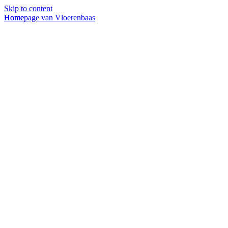
Skip to content
Homepage van Vloerenbaas
Home