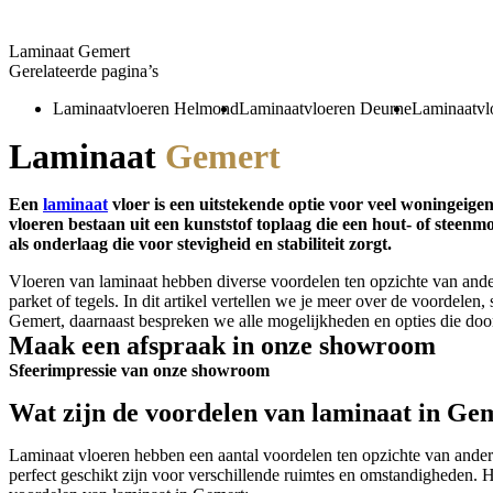
Laminaat Gemert
Gerelateerde pagina’s
Laminaatvloeren Helmond
Laminaatvloeren Deurne
Laminaatvl
Laminaat
Gemert
Een
laminaat
vloer is een uitstekende optie voor veel woningeig
vloeren bestaan uit een kunststof toplaag die een hout- of steenmo
als onderlaag die voor stevigheid en stabiliteit zorgt.
Vloeren van laminaat hebben diverse voordelen ten opzichte van andere
parket of tegels. In dit artikel vertellen we je meer over de voordelen,
Gemert, daarnaast bespreken we alle mogelijkheden en opties die d
Maak een afspraak in onze showroom
Sfeerimpressie van onze showroom
Wat zijn de voordelen van laminaat in Ge
Laminaat vloeren hebben een aantal voordelen ten opzichte van ander
perfect geschikt zijn voor verschillende ruimtes en omstandigheden. Hi