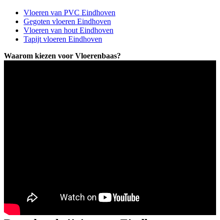
Vloeren van PVC Eindhoven
Gegoten vloeren Eindhoven
Vloeren van hout Eindhoven
Tapijt vloeren Eindhoven
Waarom kiezen voor Vloerenbaas?