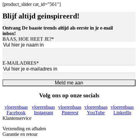
[product_slider cat_id=”561″]
Blijf altijd geinspireerd!
Ontvang De baaste trends altijd als eerste in je e-mail
inbox!
BAAS, HOE HEET JE?
*
Voornaam
E-MAILADRES
*
Meld me aan
Volg ons op onze socials
vloerenbaas
vloerenbaas
vloerenbaas
vloerenbaas
vloerenbaas
Facebook
Instagram
Pinterest
YouTube
LinkedIn
Klantenservice
Verzending en afhalen
Garantie en retour