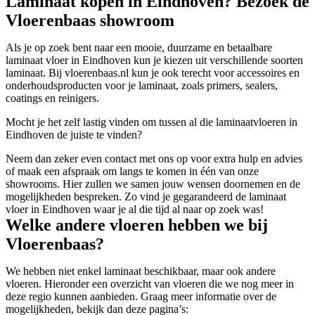
Laminaat kopen in Eindhoven? Bezoek de
Vloerenbaas showroom
Als je op zoek bent naar een mooie, duurzame en betaalbare
laminaat vloer in Eindhoven kun je kiezen uit verschillende soorten
laminaat. Bij vloerenbaas.nl kun je ook terecht voor accessoires en
onderhoudsproducten voor je laminaat, zoals primers, sealers,
coatings en reinigers.
Mocht je het zelf lastig vinden om tussen al die laminaatvloeren in
Eindhoven de juiste te vinden?
Neem dan zeker even contact met ons op voor extra hulp en advies
of maak een afspraak om langs te komen in één van onze
showrooms. Hier zullen we samen jouw wensen doornemen en de
mogelijkheden bespreken. Zo vind je gegarandeerd de laminaat
vloer in Eindhoven waar je al die tijd al naar op zoek was!
Welke andere vloeren hebben we bij
Vloerenbaas?
We hebben niet enkel laminaat beschikbaar, maar ook andere
vloeren. Hieronder een overzicht van vloeren die we nog meer in
deze regio kunnen aanbieden. Graag meer informatie over de
mogelijkheden, bekijk dan deze pagina’s: