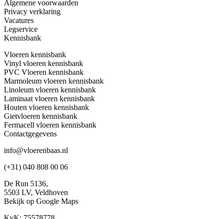
Algemene voorwaarden
Privacy verklaring
Vacatures
Legservice
Kennisbank
Vloeren kennisbank
Vinyl vloeren kennisbank
PVC Vloeren kennisbank
Marmoleum vloeren kennisbank
Linoleum vloeren kennisbank
Laminaat vloeren kennisbank
Houten vloeren kennisbank
Gietvloeren kennisbank
Fermacell vloeren kennisbank
Contactgegevens
info@vloerenbaas.nl
(+31) 040 808 00 06
De Run 5136,
5503 LV,
Veldhoven
Bekijk op Google Maps
KvK: 75578778