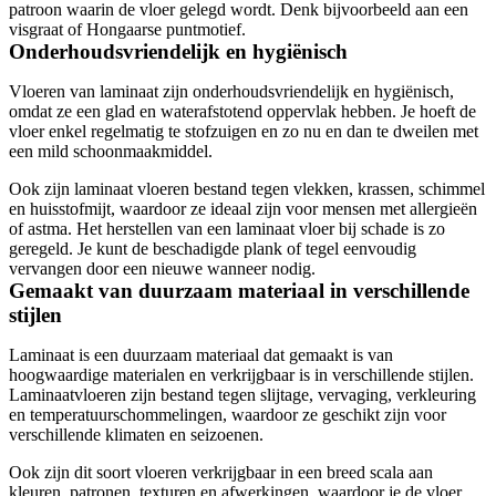
patroon waarin de vloer gelegd wordt. Denk bijvoorbeeld aan een
visgraat of Hongaarse puntmotief.
Onderhoudsvriendelijk en hygiënisch
Vloeren van laminaat zijn onderhoudsvriendelijk en hygiënisch,
omdat ze een glad en waterafstotend oppervlak hebben. Je hoeft de
vloer enkel regelmatig te stofzuigen en zo nu en dan te dweilen met
een mild schoonmaakmiddel.
Ook zijn laminaat vloeren bestand tegen vlekken, krassen, schimmel
en huisstofmijt, waardoor ze ideaal zijn voor mensen met allergieën
of astma. Het herstellen van een laminaat vloer bij schade is zo
geregeld. Je kunt de beschadigde plank of tegel eenvoudig
vervangen door een nieuwe wanneer nodig.
Gemaakt van duurzaam materiaal in verschillende
stijlen
Laminaat is een duurzaam materiaal dat gemaakt is van
hoogwaardige materialen en verkrijgbaar is in verschillende stijlen.
Laminaatvloeren zijn bestand tegen slijtage, vervaging, verkleuring
en temperatuurschommelingen, waardoor ze geschikt zijn voor
verschillende klimaten en seizoenen.
Ook zijn dit soort vloeren verkrijgbaar in een breed scala aan
kleuren, patronen, texturen en afwerkingen, waardoor je de vloer