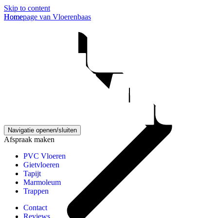
Skip to content
Homepage van Vloerenbaas
Home
Navigatie openen/sluiten
Afspraak maken
PVC Vloeren
Gietvloeren
Tapijt
Marmoleum
Trappen
Contact
Reviews