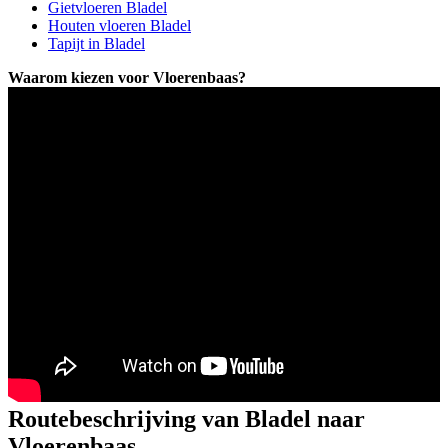
Gietvloeren Bladel
Houten vloeren Bladel
Tapijt in Bladel
Waarom kiezen voor Vloerenbaas?
Routebeschrijving van Bladel naar
Vloerenbaas