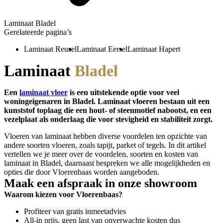
Laminaat Bladel
Gerelateerde pagina’s
Laminaat Reusel
Laminaat Eersel
Laminaat Hapert
Laminaat
Bladel
Een
laminaat vloer
is een uitstekende optie voor veel
woningeigenaren in Bladel. Laminaat vloeren bestaan uit een
kunststof toplaag die een hout- of steenmotief nabootst, en een
vezelplaat als onderlaag die voor stevigheid en stabiliteit zorgt.
Vloeren van laminaat hebben diverse voordelen ten opzichte van
andere soorten vloeren, zoals tapijt, parket of tegels. In dit artikel
vertellen we je meer over de voordelen, soorten en kosten van
laminaat in Bladel, daarnaast bespreken we alle mogelijkheden en
opties die door Vloerenbaas worden aangeboden.
Maak een afspraak in onze showroom
Waarom kiezen voor Vloerenbaas?
Profiteer van gratis inmeetadvies
All-in prijs, geen last van onverwachte kosten dus