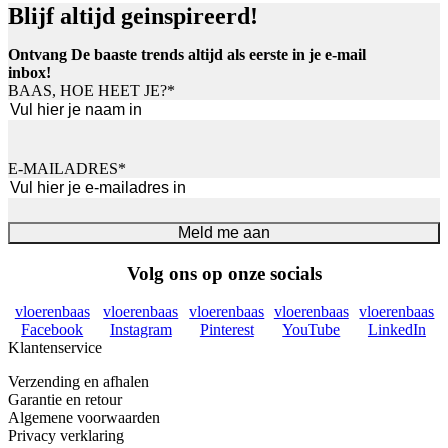
Blijf altijd geinspireerd!
Ontvang De baaste trends altijd als eerste in je e-mail
inbox!
BAAS, HOE HEET JE?
*
Voornaam
E-MAILADRES
*
Meld me aan
Volg ons op onze socials
vloerenbaas
vloerenbaas
vloerenbaas
vloerenbaas
vloerenbaas
Facebook
Instagram
Pinterest
YouTube
LinkedIn
Klantenservice
Verzending en afhalen
Garantie en retour
Algemene voorwaarden
Privacy verklaring