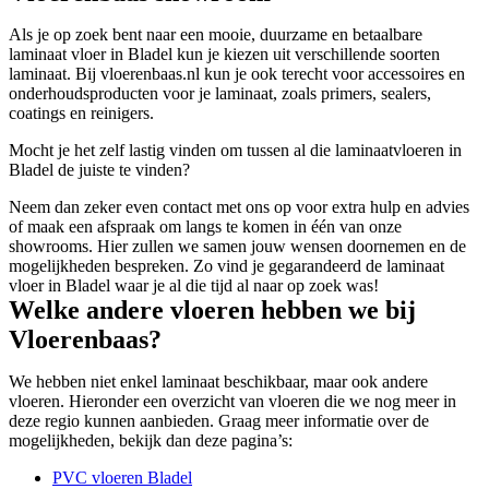
Als je op zoek bent naar een mooie, duurzame en betaalbare
laminaat vloer in Bladel kun je kiezen uit verschillende soorten
laminaat. Bij vloerenbaas.nl kun je ook terecht voor accessoires en
onderhoudsproducten voor je laminaat, zoals primers, sealers,
coatings en reinigers.
Mocht je het zelf lastig vinden om tussen al die laminaatvloeren in
Bladel de juiste te vinden?
Neem dan zeker even contact met ons op voor extra hulp en advies
of maak een afspraak om langs te komen in één van onze
showrooms. Hier zullen we samen jouw wensen doornemen en de
mogelijkheden bespreken. Zo vind je gegarandeerd de laminaat
vloer in Bladel waar je al die tijd al naar op zoek was!
Welke andere vloeren hebben we bij
Vloerenbaas?
We hebben niet enkel laminaat beschikbaar, maar ook andere
vloeren. Hieronder een overzicht van vloeren die we nog meer in
deze regio kunnen aanbieden. Graag meer informatie over de
mogelijkheden, bekijk dan deze pagina’s:
PVC vloeren Bladel