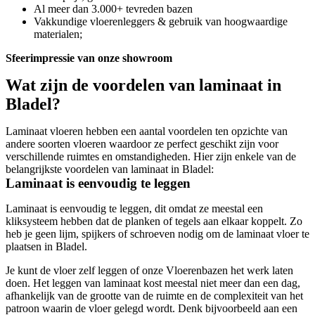
Al meer dan 3.000+ tevreden bazen
Vakkundige vloerenleggers & gebruik van hoogwaardige
materialen;
Sfeerimpressie van onze showroom
Wat zijn de voordelen van laminaat in
Bladel?
Laminaat vloeren hebben een aantal voordelen ten opzichte van
andere soorten vloeren waardoor ze perfect geschikt zijn voor
verschillende ruimtes en omstandigheden. Hier zijn enkele van de
belangrijkste voordelen van laminaat in Bladel:
Laminaat is eenvoudig te leggen
Laminaat is eenvoudig te leggen, dit omdat ze meestal een
kliksysteem hebben dat de planken of tegels aan elkaar koppelt. Zo
heb je geen lijm, spijkers of schroeven nodig om de laminaat vloer te
plaatsen in Bladel.
Je kunt de vloer zelf leggen of onze Vloerenbazen het werk laten
doen. Het leggen van laminaat kost meestal niet meer dan een dag,
afhankelijk van de grootte van de ruimte en de complexiteit van het
patroon waarin de vloer gelegd wordt. Denk bijvoorbeeld aan een