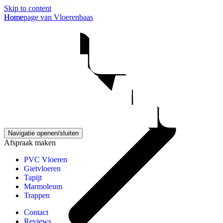
Skip to content
Homepage van Vloerenbaas
Home
Navigatie openen/sluiten
Afspraak maken
PVC Vloeren
Gietvloeren
Tapijt
Marmoleum
Trappen
Contact
Reviews