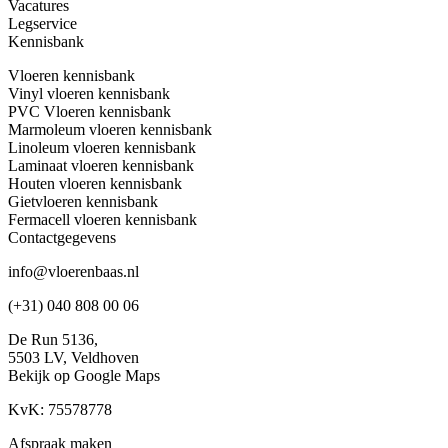
Vacatures
Legservice
Kennisbank
Vloeren kennisbank
Vinyl vloeren kennisbank
PVC Vloeren kennisbank
Marmoleum vloeren kennisbank
Linoleum vloeren kennisbank
Laminaat vloeren kennisbank
Houten vloeren kennisbank
Gietvloeren kennisbank
Fermacell vloeren kennisbank
Contactgegevens
info@vloerenbaas.nl
(+31) 040 808 00 06
De Run 5136,
5503 LV,
Veldhoven
Bekijk op Google Maps
KvK: 75578778
Afspraak maken