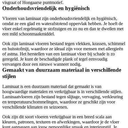
visgraat of Hongaarse puntmotief.
Onderhoudsvriendelijk en hygiënisch
Vloeren van laminaat zijn onderhoudsvriendelijk en hygiënisch,
omdat ze een glad en waterafstotend oppervlak hebben. Je hoeft de
vloer enkel regelmatig te stofzuigen en zo nu en dan te dweilen met
een mild schoonmaakmiddel.
Ook zijn laminaat vloeren bestand tegen vlekken, krassen, schimmel
en huisstofmijt, waardoor ze ideaal zijn voor mensen met allergieën
of astma. Het herstellen van een laminaat vloer bij schade is zo
geregeld. Je kunt de beschadigde plank of tegel eenvoudig
vervangen door een nieuwe wanneer nodig.
Gemaakt van duurzaam materiaal in verschillende
stijlen
Laminaat is een duurzaam materiaal dat gemaakt is van
hoogwaardige materialen en verkrijgbaar is in verschillende stijlen.
Laminaatvloeren zijn bestand tegen slijtage, vervaging, verkleuring
en temperatuurschommelingen, waardoor ze geschikt zijn voor
verschillende klimaten en seizoenen.
Ook zijn dit soort vloeren verkrijgbaar in een breed scala aan
kleuren, patronen, texturen en afwerkingen, waardoor je de vloer
kunt aanpassen aan jouw persoonlijke smaak en interieurstijl. Je