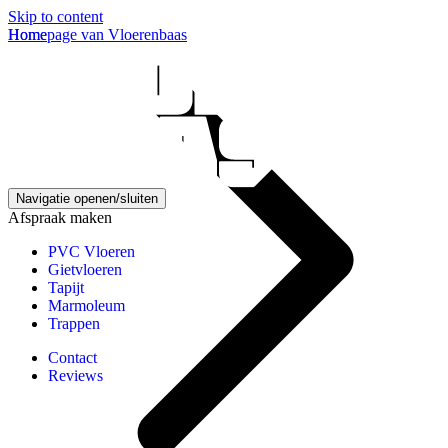
Skip to content
Homepage van Vloerenbaas
Home
Navigatie openen/sluiten
Afspraak maken
PVC Vloeren
Gietvloeren
Tapijt
Marmoleum
Trappen
Contact
Reviews