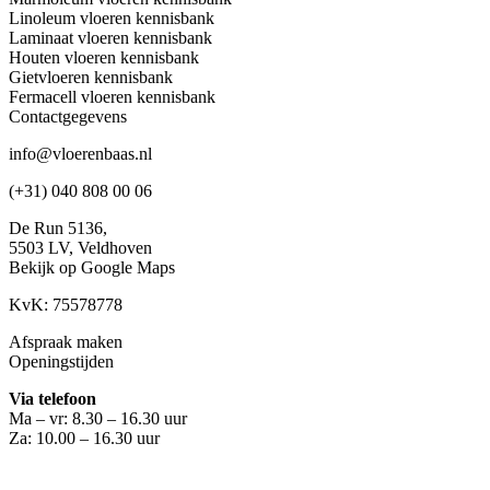
Linoleum vloeren kennisbank
Laminaat vloeren kennisbank
Houten vloeren kennisbank
Gietvloeren kennisbank
Fermacell vloeren kennisbank
Contactgegevens
info@vloerenbaas.nl
(+31) 040 808 00 06
De Run 5136,
5503 LV,
Veldhoven
Bekijk op Google Maps
KvK: 75578778
Afspraak maken
Openingstijden
Via telefoon
Ma – vr: 8.30 – 16.30 uur
Za: 10.00 – 16.30 uur