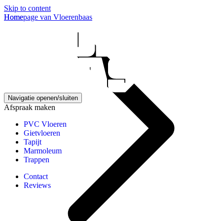
Skip to content
Homepage van Vloerenbaas
Home
Navigatie openen/sluiten
Afspraak maken
PVC Vloeren
Gietvloeren
Tapijt
Marmoleum
Trappen
Contact
Reviews