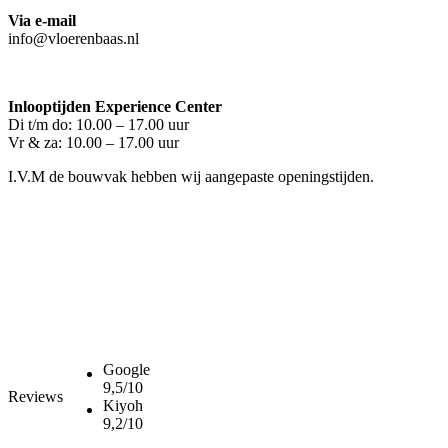
Via e-mail
info@vloerenbaas.nl
Inlooptijden Experience Center
Di t/m do: 10.00 – 17.00 uur
Vr & za: 10.00 – 17.00 uur
I.V.M de bouwvak hebben wij aangepaste openingstijden.
Google
9,5/10
Reviews
Kiyoh
9,2/10