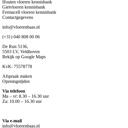
Houten vloeren kennisbank
Gietvloeren kennisbank
Fermacell vloeren kennisbank
Contactgegevens
info@vloerenbaas.nl
(+31) 040 808 00 06
De Run 5136,
5503 LV,
Veldhoven
Bekijk op Google Maps
KvK: 75578778
Afspraak maken
Openingstijden
Via telefoon
Ma – vr: 8.30 – 16.30 uur
Za: 10.00 – 16.30 uur
Via e-mail
info@vloerenbaas.nl