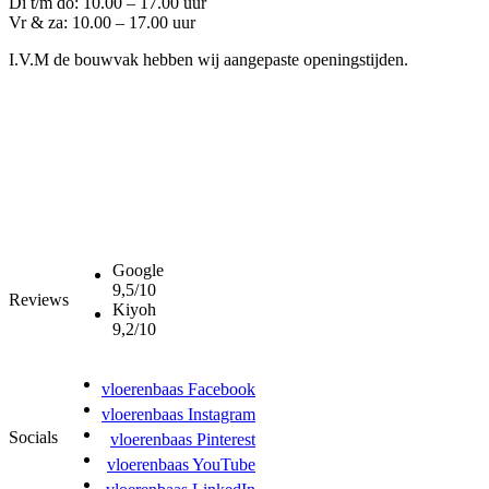
Di t/m do: 10.00 – 17.00 uur
Vr & za: 10.00 – 17.00 uur
I.V.M de bouwvak hebben wij aangepaste openingstijden.
Google
9,5/10
Reviews
Kiyoh
9,2/10
vloerenbaas Facebook
vloerenbaas Instagram
Socials
vloerenbaas Pinterest
vloerenbaas YouTube