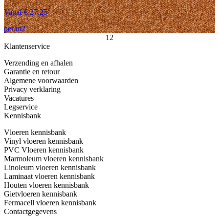
Vanaf € 27.25
per m2
1
2
Klantenservice
Verzending en afhalen
Garantie en retour
Algemene voorwaarden
Privacy verklaring
Vacatures
Legservice
Kennisbank
Vloeren kennisbank
Vinyl vloeren kennisbank
PVC Vloeren kennisbank
Marmoleum vloeren kennisbank
Linoleum vloeren kennisbank
Laminaat vloeren kennisbank
Houten vloeren kennisbank
Gietvloeren kennisbank
Fermacell vloeren kennisbank
Contactgegevens