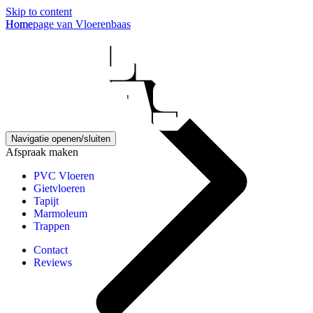
Skip to content
Homepage van Vloerenbaas
Home
Navigatie openen/sluiten
Afspraak maken
PVC Vloeren
Gietvloeren
Tapijt
Marmoleum
Trappen
Contact
Reviews