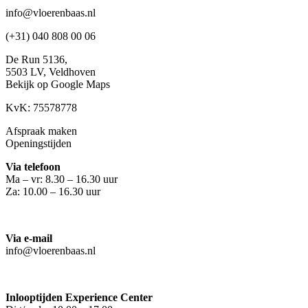
info@vloerenbaas.nl
(+31) 040 808 00 06
De Run 5136,
5503 LV,
Veldhoven
Bekijk op Google Maps
KvK: 75578778
Afspraak maken
Openingstijden
Via telefoon
Ma – vr: 8.30 – 16.30 uur
Za: 10.00 – 16.30 uur
Via e-mail
info@vloerenbaas.nl
Inlooptijden Experience Center