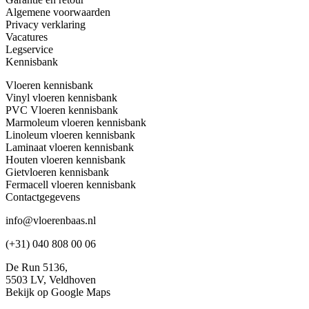
Algemene voorwaarden
Privacy verklaring
Vacatures
Legservice
Kennisbank
Vloeren kennisbank
Vinyl vloeren kennisbank
PVC Vloeren kennisbank
Marmoleum vloeren kennisbank
Linoleum vloeren kennisbank
Laminaat vloeren kennisbank
Houten vloeren kennisbank
Gietvloeren kennisbank
Fermacell vloeren kennisbank
Contactgegevens
info@vloerenbaas.nl
(+31) 040 808 00 06
De Run 5136,
5503 LV,
Veldhoven
Bekijk op Google Maps