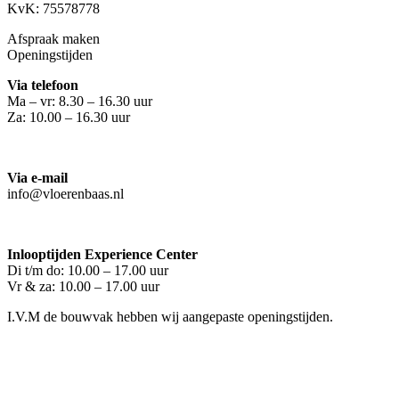
KvK: 75578778
Afspraak maken
Openingstijden
Via telefoon
Ma – vr: 8.30 – 16.30 uur
Za: 10.00 – 16.30 uur
Via e-mail
info@vloerenbaas.nl
Inlooptijden Experience Center
Di t/m do: 10.00 – 17.00 uur
Vr & za: 10.00 – 17.00 uur
I.V.M de bouwvak hebben wij aangepaste openingstijden.