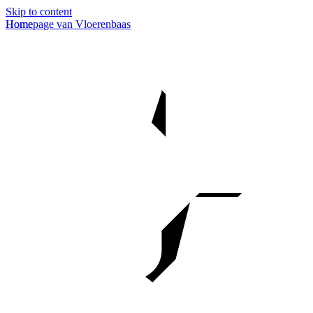
Skip to content
Homepage van Vloerenbaas
Home