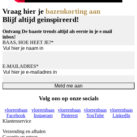
Vraag hier je
bazenkorting aan
Blijf altijd geinspireerd!
Ontvang De baaste trends altijd als eerste in je e-mail
inbox!
BAAS, HOE HEET JE?
*
Voornaam
E-MAILADRES
*
Meld me aan
Volg ons op onze socials
vloerenbaas
vloerenbaas
vloerenbaas
vloerenbaas
vloerenbaas
Facebook
Instagram
Pinterest
YouTube
LinkedIn
Klantenservice
Verzending en afhalen
Garantie en retour